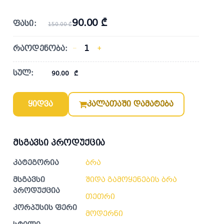
90.00 ₾
ფასი:
150.00 ₾
რაოდენობა:
−
+
სულ:
90.00
₾
ყიდვა
კალათაში დამატება
მსგავსი პროდუქცია
კატეგორია
ბრა
მსგავსი
შიდა გამოყენების ბრა
პროდუქცია
თეთრი
კორპუსის ფერი
მოდერნი