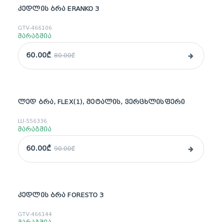
ᲙᲔᲓᲚᲘᲡ ᲑᲠᲐ ERANKO 3
sale
GTV-466106
მარაგშია
60.00₾
80.00₾
ᲚᲔᲓ ᲑᲠᲐ, FLEX(1), ᲛᲔᲢᲐᲚᲘᲡ, ᲕᲔᲠᲪᲮᲚᲘᲡᲤᲔᲠᲘ
sale
LU-556336
მარაგშია
60.00₾
90.00₾
ᲙᲔᲓᲚᲘᲡ ᲑᲠᲐ FORESTO 3
sale
GTV-466144