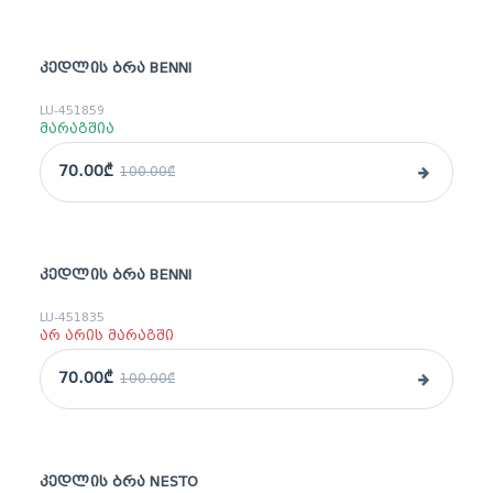
ᲙᲔᲓᲚᲘᲡ ᲑᲠᲐ BENNI
sale
LU-451859
მარაგშია
70.00₾
100.00₾
ᲙᲔᲓᲚᲘᲡ ᲑᲠᲐ BENNI
sale
LU-451835
არ არის მარაგში
70.00₾
100.00₾
ᲙᲔᲓᲚᲘᲡ ᲑᲠᲐ NESTO
sale