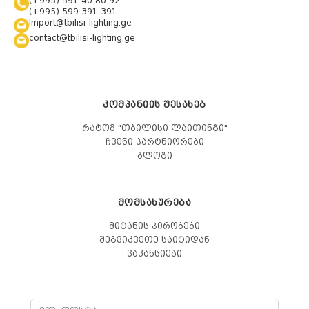
(+995) 591 40 80 92
(+995) 599 391 391
Import@tbilisi-lighting.ge
contact@tbilisi-lighting.ge
ᲙᲝᲛᲞᲐᲜᲘᲘᲡ ᲨᲔᲡᲐᲮᲔᲑ
რატომ "თბილისი ლაითინგი"
ჩვენი პარტნიორები
ბლოგი
ᲛᲝᲛᲡᲐᲮᲣᲠᲔᲑᲐ
მიტანის პირობები
შეგვიკვეთე საიტიდან
ვაკანსიები