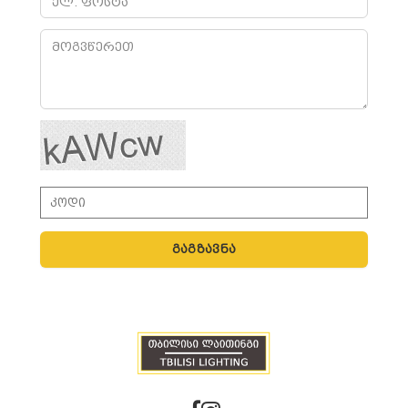
გაგზავნა