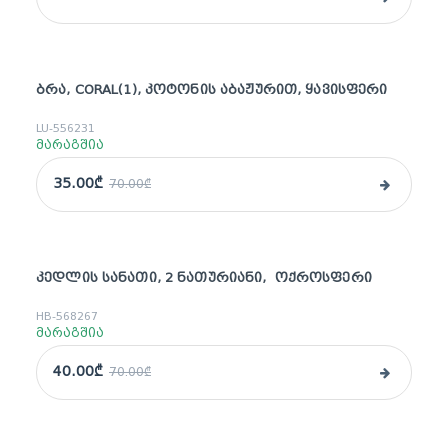
ᲑᲠᲐ, CORAL(1), ᲙᲝᲢᲝᲜᲘᲡ ᲐᲑᲐᲟᲣᲠᲘᲗ, ᲧᲐᲕᲘᲡᲤᲔᲠᲘ
sale
LU-556231
მარაგშია
35.00₾
70.00₾
ᲙᲔᲓᲚᲘᲡ ᲡᲐᲜᲐᲗᲘ, 2 ᲜᲐᲗᲣᲠᲘᲐᲜᲘ, ᲝᲥᲠᲝᲡᲤᲔᲠᲘ
sale
HB-568267
მარაგშია
40.00₾
70.00₾