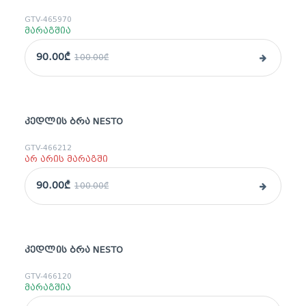
GTV-465970
მარაგშია
90.00₾
100.00₾
ᲙᲔᲓᲚᲘᲡ ᲑᲠᲐ NESTO
sale
GTV-466212
არ არის მარაგში
90.00₾
100.00₾
ᲙᲔᲓᲚᲘᲡ ᲑᲠᲐ NESTO
sale
GTV-466120
მარაგშია