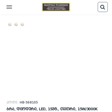
კოდი:
HB-568105
ბრა, დიოდური, LED, 15ვტ., თეთრი, 15W/3000K