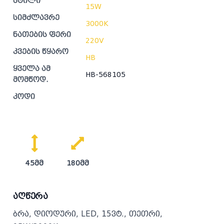
სტილი
15W
სიმძლავრე
3000K
ნათების ფერი
220V
კვების წყარო
HB
ყველა ამ
HB-568105
მომწოდ.
კოდი
45მმ
180მმ
აღწერა
ბრა, დიოდური, LED, 15ვტ., თეთრი,