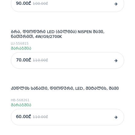
90.00₾
100.00₾
ᲑᲠᲐ, ᲓᲘᲝᲓᲣᲠᲘ LED (ᲑᲔᲚᲒᲘᲐ) NISPEN ᲨᲐᲕᲘ,
sale
ᲜᲐᲗᲣᲠᲘᲗ, 4W/G9/2700K
LU-556815
მარაგშია
70.00₾
110.00₾
ᲙᲔᲓᲚᲘᲡ ᲡᲐᲜᲐᲗᲘ, ᲓᲘᲝᲓᲣᲠᲘ, LED, ᲛᲔᲢᲐᲚᲘᲡ, ᲨᲐᲕᲘ
sale
HB-568261
მარაგშია
60.00₾
110.00₾