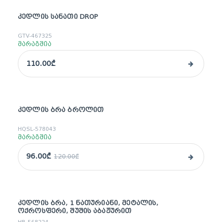
ᲙᲔᲓᲚᲘᲡ ᲡᲐᲜᲐᲗᲘ DROP
GTV-467325
მარაგშია
110.00₾
ᲙᲔᲓᲚᲘᲡ ᲑᲠᲐ ᲑᲠᲝᲚᲘᲗ
sale
HQSL-578043
მარაგშია
96.00₾
120.00₾
ᲙᲔᲓᲚᲘᲡ ᲑᲠᲐ, 1 ᲜᲐᲗᲣᲠᲘᲐᲜᲘ, ᲛᲔᲢᲐᲚᲘᲡ,
sale
ᲝᲥᲠᲝᲡᲤᲔᲠᲘ, ᲨᲣᲨᲘᲡ ᲐᲑᲐᲟᲣᲠᲘᲗ