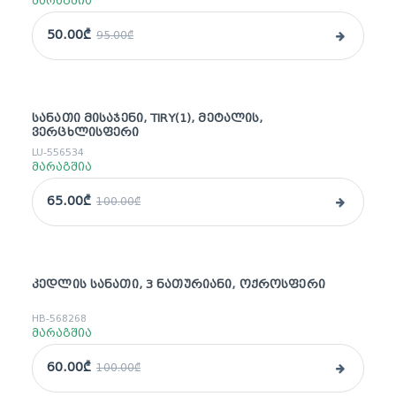
მარაგშია
50.00₾
95.00₾
ᲡᲐᲜᲐᲗᲘ ᲛᲘᲡᲐᲯᲔᲜᲘ, TIRY(1), ᲛᲔᲢᲐᲚᲘᲡ,
sale
ᲕᲔᲠᲪᲮᲚᲘᲡᲤᲔᲠᲘ
LU-556534
მარაგშია
65.00₾
100.00₾
ᲙᲔᲓᲚᲘᲡ ᲡᲐᲜᲐᲗᲘ, 3 ᲜᲐᲗᲣᲠᲘᲐᲜᲘ, ᲝᲥᲠᲝᲡᲤᲔᲠᲘ
sale
HB-568268
მარაგშია
60.00₾
100.00₾