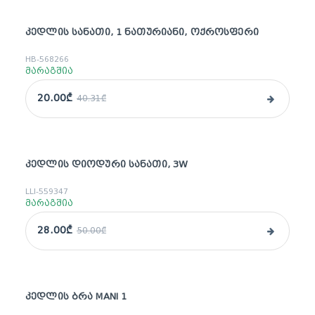
ᲙᲔᲓᲚᲘᲡ ᲡᲐᲜᲐᲗᲘ, 1 ᲜᲐᲗᲣᲠᲘᲐᲜᲘ, ᲝᲥᲠᲝᲡᲤᲔᲠᲘ
sale
HB-568266
მარაგშია
20.00₾
40.31₾
ᲙᲔᲓᲚᲘᲡ ᲓᲘᲝᲓᲣᲠᲘ ᲡᲐᲜᲐᲗᲘ, 3W
sale
LLI-559347
მარაგშია
28.00₾
50.00₾
ᲙᲔᲓᲚᲘᲡ ᲑᲠᲐ MANI 1
sale