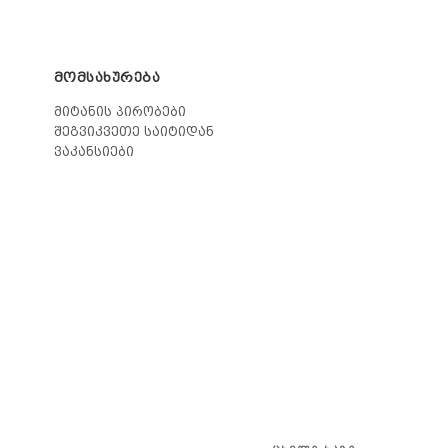
ᲛᲝᲛᲡᲐᲮᲣᲠᲔᲑᲐ
მიტანის პირობები
შეგვიკვეთე საიტიდან
ვაკანსიები