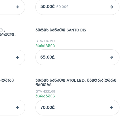
50.00₾
60.00₾
Ტ.,
ᲭᲔᲠᲘᲡ ᲡᲐᲜᲐᲗᲘ SANTO BIS
ᲣᲠᲣᲚᲘ,
GTV-336393
მარაგშია
65.00₾
ᲠᲐᲚᲣᲠᲘ
ᲭᲔᲠᲘᲡ ᲡᲐᲜᲐᲗᲘ ATOL LED, ᲜᲐᲘᲢᲠᲐᲚᲣᲠᲘ
ᲜᲐᲗᲔᲑᲐ
GTV-433108
მარაგშია
70.00₾