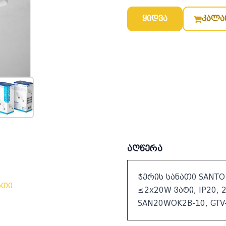
ყიდვა
კალა
აღწერა
ჭერის სანათი SANTO 
ათი
≤2x20W ვატი, IP20, 
SAN20WOK2B-10, GTV