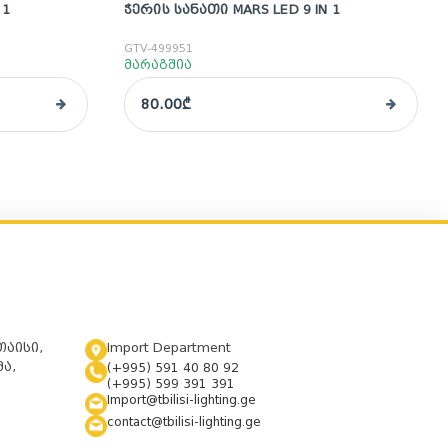
 1
ᲭᲔᲠᲘᲡ ᲡᲐᲜᲐᲗᲘ MARS LED 9 IN 1
GTV-499951
მარაგშია
80.00₾
თაისი,
Import Department
ა,
(+995) 591 40 80 92
(+995) 599 391 391
Import@tbilisi-lighting.ge
contact@tbilisi-lighting.ge