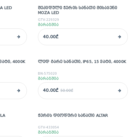
A LED
ᲨᲔᲙᲘᲓᲣᲚᲘ ᲭᲔᲠᲘᲡ ᲡᲐᲜᲐᲗᲘ ᲛᲘᲡᲐᲯᲔᲜᲘ
MOZA LED
GTV-229329
მარაგშია
40.00₾
ᲕᲐᲢᲘ, 4000K
ᲚᲔᲓ ᲒᲐᲠᲔ ᲡᲐᲜᲐᲗᲘ, IP65, 15 ᲕᲐᲢᲘ, 4000K
sale
BN-575020
მარაგშია
40.00₾
50.00₾
LA
ᲭᲔᲠᲘᲡ ᲓᲘᲝᲓᲣᲠᲘ ᲡᲐᲜᲐᲗᲘ ALTAR
sale
GTV-433054
მარაგშია