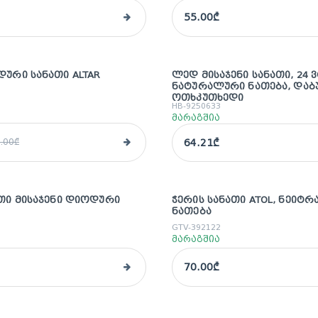
55.00₾
ᲓᲣᲠᲘ ᲡᲐᲜᲐᲗᲘ ALTAR
ᲚᲔᲓ ᲛᲘᲡᲐᲯᲔᲜᲘ ᲡᲐᲜᲐᲗᲘ, 24 Ვ
ᲜᲐᲢᲣᲠᲐᲚᲣᲠᲘ ᲜᲐᲗᲔᲑᲐ, ᲓᲐᲑ
ᲝᲗᲮᲙᲣᲗᲮᲔᲓᲘ
HB-9250633
მარაგშია
64.21₾
.00₾
ᲐᲗᲘ ᲛᲘᲡᲐᲯᲔᲜᲘ ᲓᲘᲝᲓᲣᲠᲘ
ᲭᲔᲠᲘᲡ ᲡᲐᲜᲐᲗᲘ ATOL, ᲜᲔᲘᲢ
ᲜᲐᲗᲔᲑᲐ
GTV-392122
მარაგშია
70.00₾