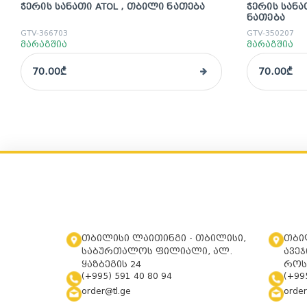
ᲭᲔᲠᲘᲡ ᲡᲐᲜᲐᲗᲘ ATOL , ᲗᲑᲘᲚᲘ ᲜᲐᲗᲔᲑᲐ
ᲭᲔᲠᲘᲡ ᲡᲐᲜᲐ
ᲜᲐᲗᲔᲑᲐ
GTV-366703
GTV-350207
მარაგშია
მარაგშია
70.00₾
70.00₾
თბილისი ლაითინგი - თბილისი,
თბი
საბურთალოს ფილიალი, ალ.
ავეჯ
ყაზბეგის 24
როს
(+995) 591 40 80 94
(+99
order@tl.ge
order