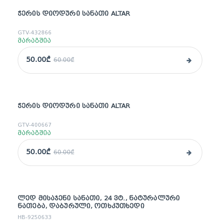
ᲭᲔᲠᲘᲡ ᲓᲘᲝᲓᲣᲠᲘ ᲡᲐᲜᲐᲗᲘ ALTAR
sale
GTV-432866
მარაგშია
50.00₾
60.00₾
ᲭᲔᲠᲘᲡ ᲓᲘᲝᲓᲣᲠᲘ ᲡᲐᲜᲐᲗᲘ ALTAR
sale
GTV-400667
მარაგშია
50.00₾
60.00₾
ᲚᲔᲓ ᲛᲘᲡᲐᲯᲔᲜᲘ ᲡᲐᲜᲐᲗᲘ, 24 ᲕᲢ., ᲜᲐᲢᲣᲠᲐᲚᲣᲠᲘ
ᲜᲐᲗᲔᲑᲐ, ᲓᲐᲑᲣᲠᲣᲚᲘ, ᲝᲗᲮᲙᲣᲗᲮᲔᲓᲘ
HB-9250633