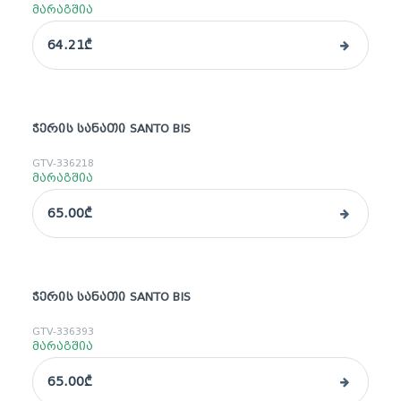
მარაგშია
64.21₾
ᲭᲔᲠᲘᲡ ᲡᲐᲜᲐᲗᲘ SANTO BIS
GTV-336218
მარაგშია
65.00₾
ᲭᲔᲠᲘᲡ ᲡᲐᲜᲐᲗᲘ SANTO BIS
GTV-336393
მარაგშია
65.00₾