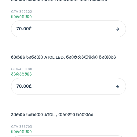
GTV-392122
მარაგშია
70.00₾
ᲭᲔᲠᲘᲡ ᲡᲐᲜᲐᲗᲘ ATOL LED, ᲜᲐᲘᲢᲠᲐᲚᲣᲠᲘ ᲜᲐᲗᲔᲑᲐ
GTV-433108
მარაგშია
70.00₾
ᲭᲔᲠᲘᲡ ᲡᲐᲜᲐᲗᲘ ATOL , ᲗᲑᲘᲚᲘ ᲜᲐᲗᲔᲑᲐ
GTV-366703
მარაგშია