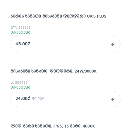
ᲭᲔᲠᲘᲡ ᲡᲐᲜᲐᲗᲘ ᲛᲘᲡᲐᲯᲔᲜᲘ ᲓᲘᲝᲓᲣᲠᲘ ORIS PLUS
GTV-388378
მარაგშია
45.00₾
ᲛᲘᲡᲐᲯᲔᲜᲘ ᲡᲐᲜᲐᲗᲘ ᲓᲘᲝᲓᲣᲠᲘ, 24W/3000K
sale
LL-559488
მარაგშია
24.00₾
50.00₾
ᲚᲔᲓ ᲒᲐᲠᲔ ᲡᲐᲜᲐᲗᲘ, IP65, 15 ᲕᲐᲢᲘ, 4000K
sale