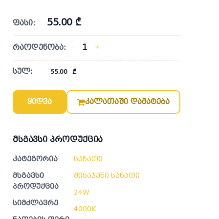
55.00 ₾
ფასი:
რაოდენობა:
−
+
სულ:
55.00
₾
ყიდვა
კალათაში დამატება
მსგავსი პროდუქცია
კატეგორია
სანათი
მსგავსი
მისაჯენი სანათი
პროდუქცია
24W
სიმძლავრე
4000K