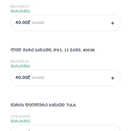
BN-575019
მარაგშია
40.00₾
50.00₾
ᲚᲔᲓ ᲒᲐᲠᲔ ᲡᲐᲜᲐᲗᲘ, IP65, 15 ᲕᲐᲢᲘ, 4000K
sale
BN-575020
მარაგშია
40.00₾
50.00₾
ᲭᲔᲠᲘᲡ ᲓᲘᲝᲓᲣᲠᲘ ᲡᲐᲜᲐᲗᲘ TULA
GTV-432941
მარაგშია