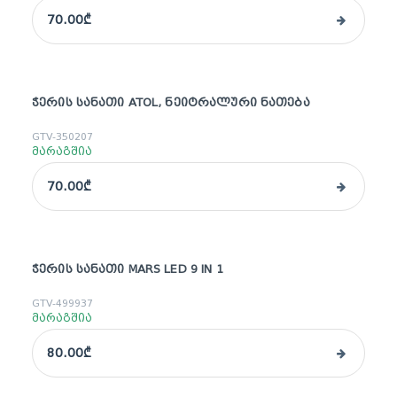
70.00₾
ᲭᲔᲠᲘᲡ ᲡᲐᲜᲐᲗᲘ ATOL, ᲜᲔᲘᲢᲠᲐᲚᲣᲠᲘ ᲜᲐᲗᲔᲑᲐ
GTV-350207
მარაგშია
70.00₾
ᲭᲔᲠᲘᲡ ᲡᲐᲜᲐᲗᲘ MARS LED 9 IN 1
GTV-499937
მარაგშია
80.00₾