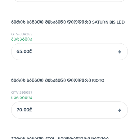
ᲭᲔᲠᲘᲡ ᲡᲐᲜᲐᲗᲘ ᲛᲘᲡᲐᲯᲔᲜᲘ ᲓᲘᲝᲓᲣᲠᲘ SATURN BIS LED
GTV-334269
მარაგშია
65.00₾
ᲭᲔᲠᲘᲡ ᲡᲐᲜᲐᲗᲘ ᲛᲘᲡᲐᲯᲔᲜᲘ ᲓᲘᲝᲓᲣᲠᲘ KIOTO
GTV-595097
მარაგშია
70.00₾
ᲭᲔᲠᲘᲡ ᲡᲐᲜᲐᲗᲘ ATOL, ᲜᲔᲘᲢᲠᲐᲚᲣᲠᲘ ᲜᲐᲗᲔᲑᲐ