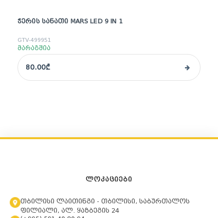
ᲭᲔᲠᲘᲡ ᲡᲐᲜᲐᲗᲘ MARS LED 9 IN 1
GTV-499951
მარაგშია
80.00₾
ᲚᲝᲙᲐᲪᲘᲔᲑᲘ
თბილისი ლაითინგი - თბილისი, საბურთალოს
ფილიალი, ალ. ყაზბეგის 24