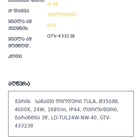
ნათების ფერი
IP 44
IP დაცვა
პოლონეთი
ყველა ამ
GTV
ქვეყნის
GTV-433238
ყველა ამ
მომწოდ.
კოდი
აღწერა
ჭერის სანათი დიოდური TULA, Ø350მმ,
4000K, 24W, 1680lm, IP44, ოქროსფერი,
გარანტია 3წ, LD-TUL24W-NW-40, GTV-
433238