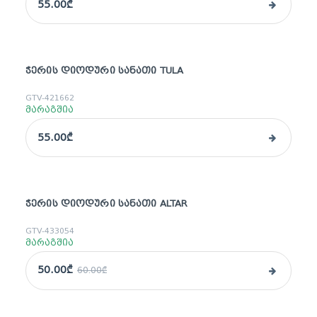
55.00₾
ᲭᲔᲠᲘᲡ ᲓᲘᲝᲓᲣᲠᲘ ᲡᲐᲜᲐᲗᲘ TULA
GTV-421662
მარაგშია
55.00₾
ᲭᲔᲠᲘᲡ ᲓᲘᲝᲓᲣᲠᲘ ᲡᲐᲜᲐᲗᲘ ALTAR
sale
GTV-433054
მარაგშია
50.00₾
60.00₾