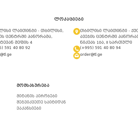
ᲚᲝᲙᲐᲪᲘᲔᲑᲘ
ლისი ლაითინგი - თბილისი,
თბილისი ლაითინგი - ქუ
ის ცენტრში პანორამა,
ავეჯის ცენტრში პანორამ
ტევან მეფის 4
ნიკეას 10ა, II სართული
5) 591 40 80 92
(+995) 591 40 80 94
@tl.ge
order@tl.ge
ᲛᲝᲛᲡᲐᲮᲣᲠᲔᲑᲐ
მიტანის პირობები
შეგვიკვეთე საიტიდან
ვაკანსიები