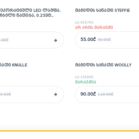
ᲓᲔᲙᲝᲠᲐᲢᲘᲣᲚᲘ LED ᲚᲐᲛᲤᲐ,
ᲛᲐᲒᲘᲓᲘᲡ ᲡᲐᲜᲐᲗᲘ STEFFIE
sale
ᲗᲑᲘᲚᲘ ᲜᲐᲗᲔᲑᲐ, 0.25ᲕᲢ.,
LU-450760
არ არის მარაგში
55.00₾
90.00₾
.00₾
ᲜᲐᲗᲘ KNULLE
ᲛᲐᲒᲘᲓᲘᲡ ᲡᲐᲜᲐᲗᲘ WOOLLY
sale
LU-105868
მარაგშია
90.00₾
0.00₾
120.00₾