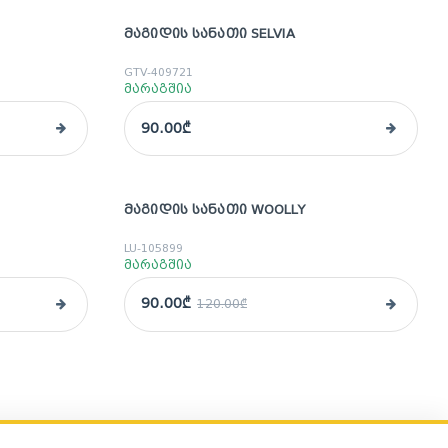
ᲛᲐᲒᲘᲓᲘᲡ ᲡᲐᲜᲐᲗᲘ SELVIA
GTV-409721
მარაგშია
90.00₾
ᲛᲐᲒᲘᲓᲘᲡ ᲡᲐᲜᲐᲗᲘ WOOLLY
sale
LU-105899
მარაგშია
90.00₾
120.00₾