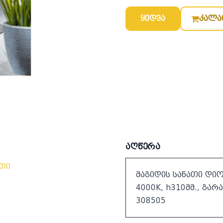
ყიდვა
კალა
აღწერა
ათი
მაგიდის სანათი დიო
4000K, h310მმ., გარ
308505