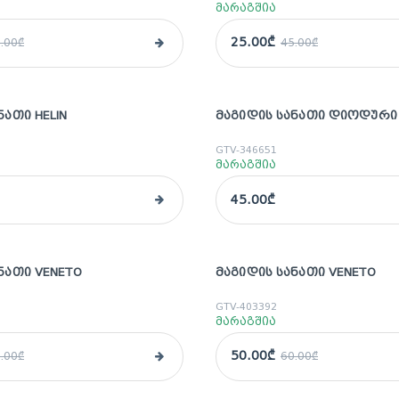
მარაგშია
25.00₾
.00₾
45.00₾
ᲜᲐᲗᲘ HELIN
ᲛᲐᲒᲘᲓᲘᲡ ᲡᲐᲜᲐᲗᲘ ᲓᲘᲝᲓᲣᲠᲘ
GTV-346651
მარაგშია
45.00₾
ᲜᲐᲗᲘ VENETO
ᲛᲐᲒᲘᲓᲘᲡ ᲡᲐᲜᲐᲗᲘ VENETO
sale
GTV-403392
მარაგშია
50.00₾
.00₾
60.00₾