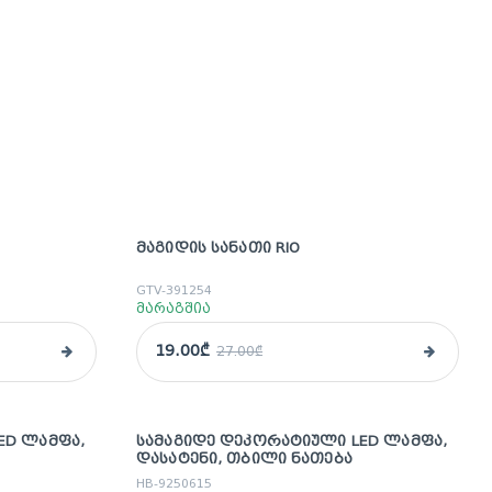
ᲛᲐᲒᲘᲓᲘᲡ ᲡᲐᲜᲐᲗᲘ RIO
sale
GTV-391254
მარაგშია
19.00₾
27.00₾
ED ᲚᲐᲛᲤᲐ,
ᲡᲐᲛᲐᲒᲘᲓᲔ ᲓᲔᲙᲝᲠᲐᲢᲘᲣᲚᲘ LED ᲚᲐᲛᲤᲐ,
sale
ᲓᲐᲡᲐᲢᲔᲜᲘ, ᲗᲑᲘᲚᲘ ᲜᲐᲗᲔᲑᲐ
HB-9250615