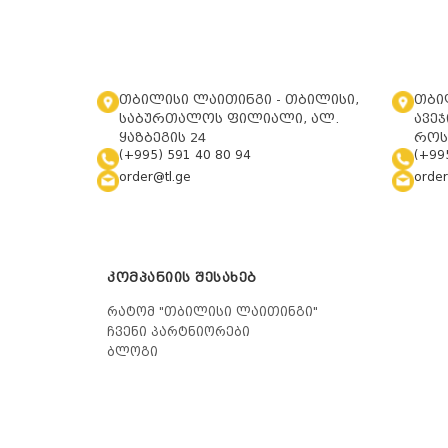
თბილისი ლაითინგი - თბილისი,
თბი
საბურთალოს ფილიალი, ალ.
ავეჯ
ყაზბეგის 24
როს
(+995) 591 40 80 94
(+99
order@tl.ge
order
ᲙᲝᲛᲞᲐᲜᲘᲘᲡ ᲨᲔᲡᲐᲮᲔᲑ
რატომ "თბილისი ლაითინგი"
ჩვენი პარტნიორები
ბლოგი