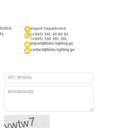
თაისი,
Import Department
ა,
(+995) 591 40 80 92
(+995) 599 391 391
Import@tbilisi-lighting.ge
contact@tbilisi-lighting.ge