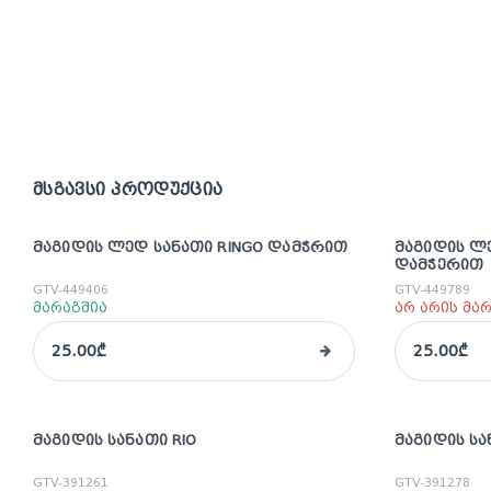
მსგავსი პროდუქცია
ᲛᲐᲒᲘᲓᲘᲡ ᲚᲔᲓ ᲡᲐᲜᲐᲗᲘ RINGO ᲓᲐᲛᲭᲠᲘᲗ
ᲛᲐᲒᲘᲓᲘᲡ ᲚᲔ
ᲓᲐᲛᲭᲔᲠᲘᲗ
GTV-449406
GTV-449789
მარაგშია
არ არის მა
25.00₾
25.00₾
ᲛᲐᲒᲘᲓᲘᲡ ᲡᲐᲜᲐᲗᲘ RIO
ᲛᲐᲒᲘᲓᲘᲡ ᲡᲐ
sale
sale
GTV-391261
GTV-391278