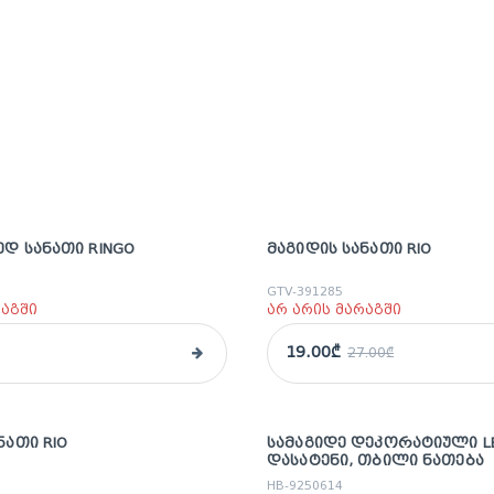
Დ ᲡᲐᲜᲐᲗᲘ RINGO
ᲛᲐᲒᲘᲓᲘᲡ ᲡᲐᲜᲐᲗᲘ RIO
sale
GTV-391285
რაგში
არ არის მარაგში
19.00₾
27.00₾
ᲜᲐᲗᲘ RIO
ᲡᲐᲛᲐᲒᲘᲓᲔ ᲓᲔᲙᲝᲠᲐᲢᲘᲣᲚᲘ L
sale
ᲓᲐᲡᲐᲢᲔᲜᲘ, ᲗᲑᲘᲚᲘ ᲜᲐᲗᲔᲑᲐ
HB-9250614