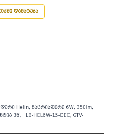
თაში დამატება
დური Helin, ნაცრისფერი 6W, 350lm,
ანტია 3წ, LB-HEL6W-15-DEC, GTV-