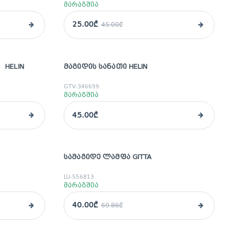
მარაგშია
25.00₾
45.00₾
 HELIN
ᲛᲐᲒᲘᲓᲘᲡ ᲡᲐᲜᲐᲗᲘ HELIN
GTV-346699
მარაგშია
45.00₾
ᲡᲐᲛᲐᲒᲘᲓᲔ ᲚᲐᲛᲤᲐ GITTA
sale
LU-556813
მარაგშია
40.00₾
69.86₾