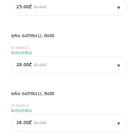
25.00₾
50.00₾
ᲑᲠᲐ ᲑᲐᲦᲘᲡ(1), ᲨᲐᲕᲘ
sale
LF-569011
მარაგშია
28.00₾
50.00₾
ᲑᲠᲐ ᲑᲐᲦᲘᲡ(1), ᲨᲐᲕᲘ
sale
LF-569013
მარაგშია
28.00₾
50.00₾