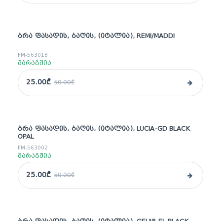
ᲑᲠᲐ ᲤᲐᲡᲐᲓᲘᲡ, ᲑᲐᲦᲘᲡ, (ᲘᲢᲐᲚᲘᲐ), REMI/MADDI
sale
FM-563018
მარაგშია
25.00₾
50.00₾
ᲑᲠᲐ ᲤᲐᲡᲐᲓᲘᲡ, ᲑᲐᲦᲘᲡ, (ᲘᲢᲐᲚᲘᲐ), LUCIA-GD BLACK
sale
OPAL
FM-563002
მარაგშია
25.00₾
50.00₾