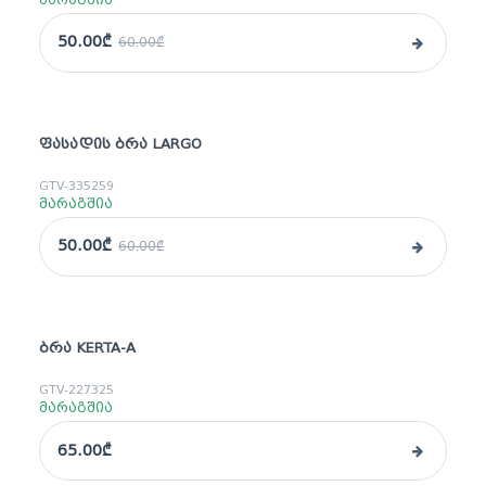
მარაგშია
50.00₾
60.00₾
ᲤᲐᲡᲐᲓᲘᲡ ᲑᲠᲐ LARGO
sale
GTV-335259
მარაგშია
50.00₾
60.00₾
ᲑᲠᲐ KERTA-A
GTV-227325
მარაგშია
65.00₾