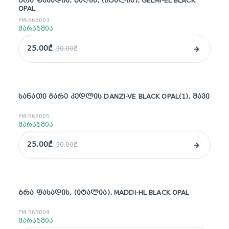
ᲑᲠᲐ ᲤᲐᲡᲐᲓᲘᲡ, ᲑᲐᲦᲘᲡ, (ᲘᲢᲐᲚᲘᲐ), GELMI-EL BLACK
sale
OPAL
FM-563003
მარაგშია
25.00₾
50.00₾
ᲡᲐᲜᲐᲗᲘ ᲒᲐᲠᲔ ᲙᲔᲓᲚᲘᲡ DANZI-VE BLACK OPAL(1), ᲨᲐᲕᲘ
sale
FM-563005
მარაგშია
25.00₾
50.00₾
ᲑᲠᲐ ᲤᲐᲡᲐᲓᲘᲡ, (ᲘᲢᲐᲚᲘᲐ), MADDI-HL BLACK OPAL
sale
FM-563004
მარაგშია