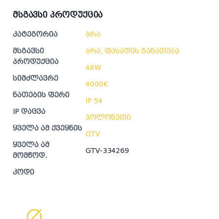
მსგავსი პროდუქცია
კატეგორია
ბრა
მსგავსი
ბრა, ფასადის განათება
პროდუქცია
48W
სიმძლავრე
4000K
ნათების ფერი
IP 54
IP დაცვა
პოლონეთი
ყველა ამ ქვეყნის
GTV
ყველა ამ
GTV-334269
მომწოდ.
კოდი