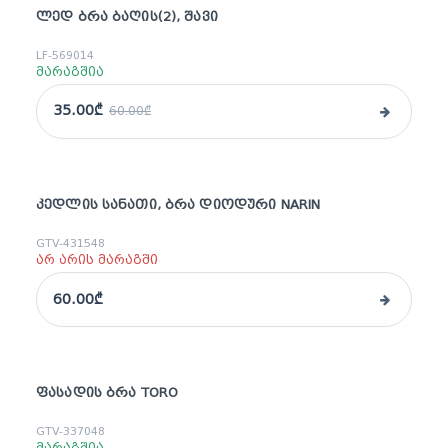
ᲚᲔᲓ ᲑᲠᲐ ᲑᲐᲦᲘᲡ(2), ᲨᲐᲕᲘ
sale
LF-569014
მარაგშია
35.00₾
60.00₾
ᲙᲔᲓᲚᲘᲡ ᲡᲐᲜᲐᲗᲘ, ᲑᲠᲐ ᲓᲘᲝᲓᲣᲠᲘ NARIN
GTV-431548
არ არის მარაგში
60.00₾
ᲤᲐᲡᲐᲓᲘᲡ ᲑᲠᲐ TORO
sale
GTV-337048