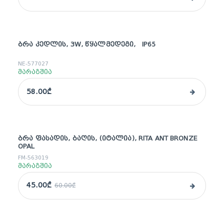
ᲑᲠᲐ ᲙᲔᲓᲚᲘᲡ, 3W, ᲬᲧᲐᲚᲛᲔᲓᲔᲒᲘ, IP65
NE-577027
მარაგშია
58.00₾
ᲑᲠᲐ ᲤᲐᲡᲐᲓᲘᲡ, ᲑᲐᲦᲘᲡ, (ᲘᲢᲐᲚᲘᲐ), RITA ANT BRONZE
sale
OPAL
FM-563019
მარაგშია
45.00₾
60.00₾