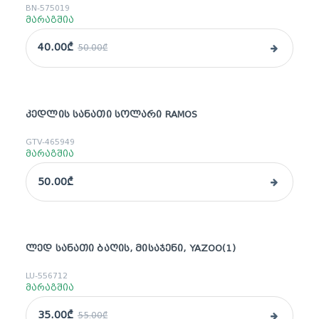
BN-575019
მარაგშია
40.00₾
50.00₾
ᲙᲔᲓᲚᲘᲡ ᲡᲐᲜᲐᲗᲘ ᲡᲝᲚᲐᲠᲘ RAMOS
GTV-465949
მარაგშია
50.00₾
ᲚᲔᲓ ᲡᲐᲜᲐᲗᲘ ᲑᲐᲦᲘᲡ, ᲛᲘᲡᲐᲯᲔᲜᲘ, YAZOO(1)
sale
LU-556712
მარაგშია
35.00₾
55.00₾