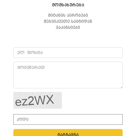
ᲛᲝᲛᲡᲐᲮᲣᲠᲔᲑᲐ
მიტანის პირობები
შეგვიკვეთე საიტიდან
ვაკანსიები
გაგზავნა