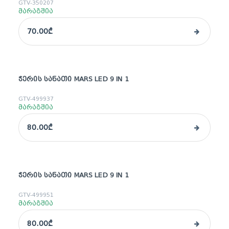
GTV-350207
მარაგშია
70.00₾
ᲭᲔᲠᲘᲡ ᲡᲐᲜᲐᲗᲘ MARS LED 9 IN 1
GTV-499937
მარაგშია
80.00₾
ᲭᲔᲠᲘᲡ ᲡᲐᲜᲐᲗᲘ MARS LED 9 IN 1
GTV-499951
მარაგშია
80.00₾