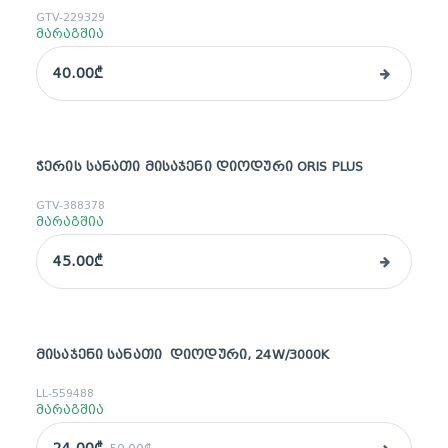
GTV-229329
მარაგშია
40.00₾
ᲭᲔᲠᲘᲡ ᲡᲐᲜᲐᲗᲘ ᲛᲘᲡᲐᲯᲔᲜᲘ ᲓᲘᲝᲓᲣᲠᲘ ORIS PLUS
GTV-388378
მარაგშია
45.00₾
ᲛᲘᲡᲐᲯᲔᲜᲘ ᲡᲐᲜᲐᲗᲘ ᲓᲘᲝᲓᲣᲠᲘ, 24W/3000K
sale
LL-559488
მარაგშია