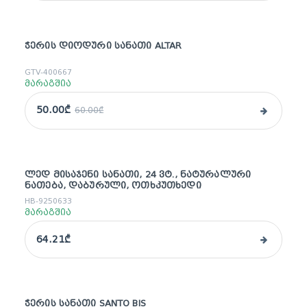
ᲭᲔᲠᲘᲡ ᲓᲘᲝᲓᲣᲠᲘ ᲡᲐᲜᲐᲗᲘ ALTAR
sale
GTV-400667
მარაგშია
50.00₾
60.00₾
ᲚᲔᲓ ᲛᲘᲡᲐᲯᲔᲜᲘ ᲡᲐᲜᲐᲗᲘ, 24 ᲕᲢ., ᲜᲐᲢᲣᲠᲐᲚᲣᲠᲘ
ᲜᲐᲗᲔᲑᲐ, ᲓᲐᲑᲣᲠᲣᲚᲘ, ᲝᲗᲮᲙᲣᲗᲮᲔᲓᲘ
HB-9250633
მარაგშია
64.21₾
ᲭᲔᲠᲘᲡ ᲡᲐᲜᲐᲗᲘ SANTO BIS