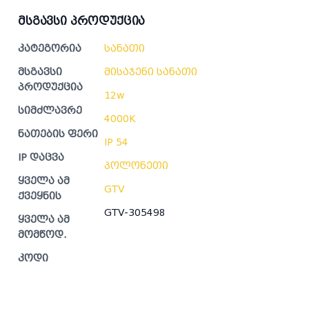
მსგავსი პროდუქცია
კატეგორია
სანათი
მსგავსი
მისაჯენი სანათი
პროდუქცია
12w
სიმძლავრე
4000K
ნათების ფერი
IP 54
IP დაცვა
პოლონეთი
ყველა ამ
GTV
ქვეყნის
GTV-305498
ყველა ამ
მომწოდ.
კოდი