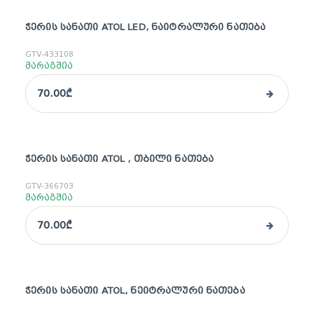
ᲭᲔᲠᲘᲡ ᲡᲐᲜᲐᲗᲘ ATOL LED, ᲜᲐᲘᲢᲠᲐᲚᲣᲠᲘ ᲜᲐᲗᲔᲑᲐ
GTV-433108
მარაგშია
70.00₾
ᲭᲔᲠᲘᲡ ᲡᲐᲜᲐᲗᲘ ATOL , ᲗᲑᲘᲚᲘ ᲜᲐᲗᲔᲑᲐ
GTV-366703
მარაგშია
70.00₾
ᲭᲔᲠᲘᲡ ᲡᲐᲜᲐᲗᲘ ATOL, ᲜᲔᲘᲢᲠᲐᲚᲣᲠᲘ ᲜᲐᲗᲔᲑᲐ