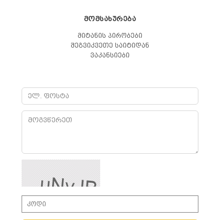
ᲛᲝᲛᲡᲐᲮᲣᲠᲔᲑᲐ
მიტანის პირობები
შეგვიკვეთე საიტიდან
ვაკანსიები