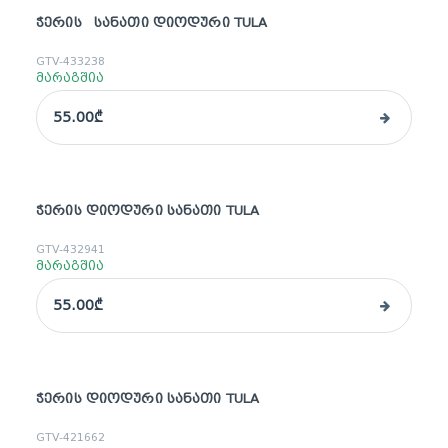
ᲭᲔᲠᲘᲡ ᲡᲐᲜᲐᲗᲘ ᲓᲘᲝᲓᲣᲠᲘ TULA
GTV-433238
მარაგშია
55.00₾
ᲭᲔᲠᲘᲡ ᲓᲘᲝᲓᲣᲠᲘ ᲡᲐᲜᲐᲗᲘ TULA
GTV-432941
მარაგშია
55.00₾
ᲭᲔᲠᲘᲡ ᲓᲘᲝᲓᲣᲠᲘ ᲡᲐᲜᲐᲗᲘ TULA
GTV-421662