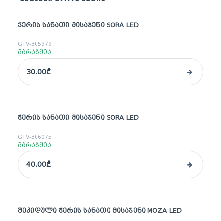
ᲭᲔᲠᲘᲡ ᲡᲐᲜᲐᲗᲘ ᲛᲘᲡᲐᲯᲔᲜᲘ SORA LED
GTV-305979
მარაგშია
30.00₾
ᲭᲔᲠᲘᲡ ᲡᲐᲜᲐᲗᲘ ᲛᲘᲡᲐᲯᲔᲜᲘ SORA LED
GTV-306075
მარაგშია
40.00₾
ᲨᲔᲙᲘᲓᲣᲚᲘ ᲭᲔᲠᲘᲡ ᲡᲐᲜᲐᲗᲘ ᲛᲘᲡᲐᲯᲔᲜᲘ MOZA LED