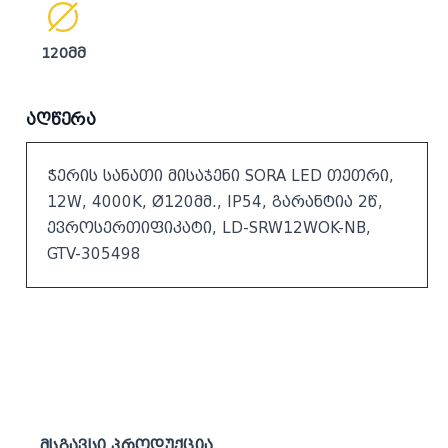
120მმ
აღწერა
ჭერის სანათი მისაჯენი SORA LED თეთრი,
12W, 4000K, Ø120მმ., IP54, გარანტია 2წ,
ევროსერთიფიკატი, LD-SRW12WOK-NB,
GTV-305498
მსგავსი პროდუქცია