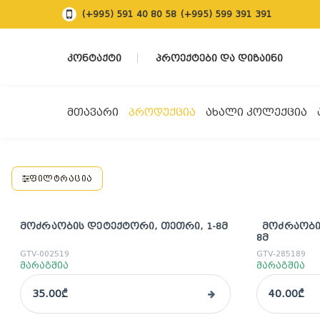
(+995) 591 40 80 58
(+995) 599 391 391
ᲙᲝᲜᲢᲐᲥᲢᲘ
ᲞᲠᲝᲔᲥᲢᲔᲑᲘ ᲓᲐ ᲓᲘᲖᲐᲘᲜᲘ
ᲛᲗᲐᲕᲐᲠᲘ
ᲞᲠᲝᲓᲣᲥᲪᲘᲐ
ᲐᲮᲐᲚᲘ ᲙᲝᲚᲔᲥᲪᲘᲐ
ᲤᲘᲚᲢᲠᲐᲪᲘᲐ
ᲛᲝᲫᲠᲐᲝᲑᲘᲡ ᲓᲔᲢᲔᲥᲢᲝᲠᲘ, ᲗᲔᲗᲠᲘ, 1-8Მ
ᲛᲝᲫᲠᲐᲝᲑᲘᲡ
8Მ
GTV-002519
GTV-285189
მარაგშია
მარაგშია
35.00₾
40.00₾