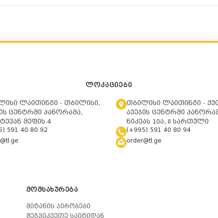
ᲚᲝᲙᲐᲪᲘᲔᲑᲘ
ლისი ლაითინგი - თბილისი,
თბილისი ლაითინგი - ქუ
ის ცენტრში პანორამა,
ავეჯის ცენტრში პანორამ
ტევან მეფის 4
ნიკეას 10ა, II სართული
5) 591 40 80 92
(+995) 591 40 80 94
@tl.ge
order@tl.ge
ᲛᲝᲛᲡᲐᲮᲣᲠᲔᲑᲐ
მიტანის პირობები
შეგვიკვეთე საიტიდან