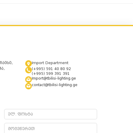
თაისი,
Import Department
ა,
(+995) 591 40 80 92
(+995) 599 391 391
Import@tbilisi-lighting.ge
contact@tbilisi-lighting.ge