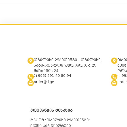
თბილისი ლაითინგი - თბილისი,
თბი
საბურთალოს ფილიალი, ალ.
ავეჯ
ყაზბეგის 24
როს
(+995) 591 40 80 94
(+99
order@tl.ge
order
ᲙᲝᲛᲞᲐᲜᲘᲘᲡ ᲨᲔᲡᲐᲮᲔᲑ
რატომ "თბილისი ლაითინგი"
ჩვენი პარტნიორები