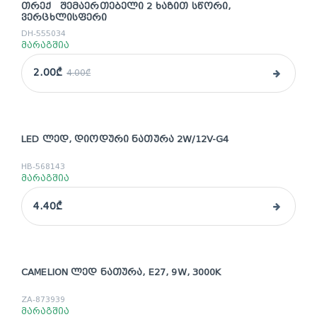
ᲗᲠᲔᲥ ᲨᲔᲛᲐᲔᲠᲗᲔᲑᲔᲚᲘ 2 ᲮᲐᲖᲘᲗ ᲡᲬᲝᲠᲘ,
sale
ᲕᲔᲠᲪᲮᲚᲘᲡᲤᲔᲠᲘ
DH-555034
მარაგშია
2.00₾
4.00₾
LED ᲚᲔᲓ, ᲓᲘᲝᲓᲣᲠᲘ ᲜᲐᲗᲣᲠᲐ 2W/12V-G4
HB-568143
მარაგშია
4.40₾
CAMELION ᲚᲔᲓ ᲜᲐᲗᲣᲠᲐ, E27, 9W, 3000K
ZA-873939
მარაგშია