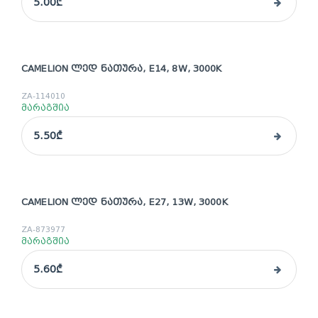
5.00₾
CAMELION ᲚᲔᲓ ᲜᲐᲗᲣᲠᲐ, E14, 8W, 3000K
ZA-114010
მარაგშია
5.50₾
CAMELION ᲚᲔᲓ ᲜᲐᲗᲣᲠᲐ, E27, 13W, 3000K
ZA-873977
მარაგშია
5.60₾