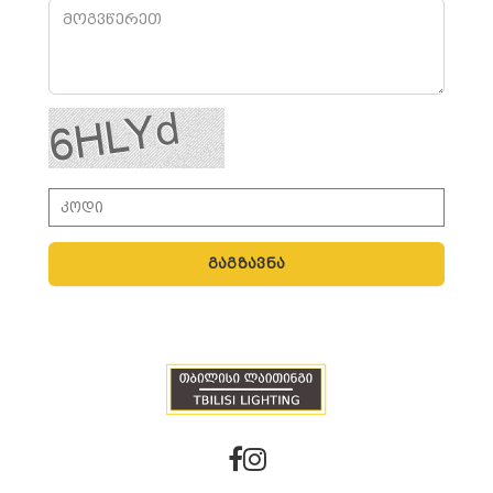
გაგზავნა