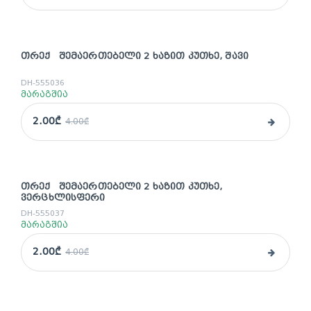
ᲗᲠᲔᲥ ᲨᲔᲛᲐᲔᲠᲗᲔᲑᲔᲚᲘ 2 ᲮᲐᲖᲘᲗ ᲙᲣᲗᲮᲔ, ᲨᲐᲕᲘ
sale
DH-555036
მარაგშია
2.00₾
4.00₾
ᲗᲠᲔᲥ ᲨᲔᲛᲐᲔᲠᲗᲔᲑᲔᲚᲘ 2 ᲮᲐᲖᲘᲗ ᲙᲣᲗᲮᲔ,
sale
ᲕᲔᲠᲪᲮᲚᲘᲡᲤᲔᲠᲘ
DH-555037
მარაგშია
2.00₾
4.00₾