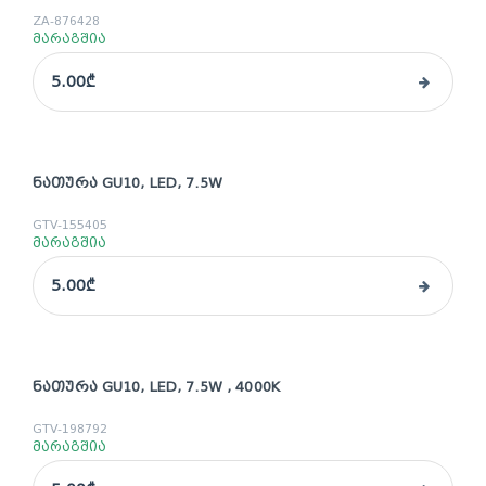
ZA-876428
მარაგშია
5.00₾
ᲜᲐᲗᲣᲠᲐ GU10, LED, 7.5W
GTV-155405
მარაგშია
5.00₾
ᲜᲐᲗᲣᲠᲐ GU10, LED, 7.5W , 4000K
GTV-198792
მარაგშია