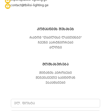
contact@tbilisi-lighting.ge
ᲙᲝᲛᲞᲐᲜᲘᲘᲡ ᲨᲔᲡᲐᲮᲔᲑ
რატომ "თბილისი ლაითინგი"
ჩვენი პარტნიორები
ბლოგი
ᲛᲝᲛᲡᲐᲮᲣᲠᲔᲑᲐ
მიტანის პირობები
შეგვიკვეთე საიტიდან
ვაკანსიები