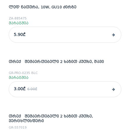
ᲚᲔᲓ ᲜᲐᲗᲣᲠᲐ, 10W, GU10 ᲫᲘᲠᲖᲔ
ZA-885475
მარაგშია
5.90₾
ᲗᲠᲔᲥ ᲨᲔᲛᲐᲔᲠᲗᲔᲑᲔᲚᲘ 2 ᲮᲐᲖᲘᲗ ᲙᲣᲗᲮᲔ, ᲨᲐᲕᲘ
sale
GR-PRO-0235 BLC
მარაგშია
3.00₾
6.00₾
ᲗᲠᲔᲥ ᲨᲔᲛᲐᲔᲠᲗᲔᲑᲔᲚᲘ 2 ᲮᲐᲖᲘᲗ ᲙᲣᲗᲮᲔ,
sale
ᲕᲔᲠᲪᲮᲚᲘᲡᲤᲔᲠᲘ
GR-557019