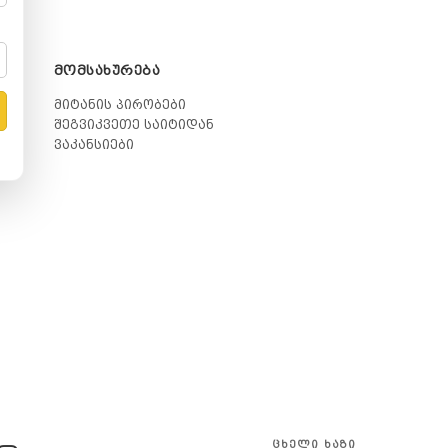
ᲛᲝᲛᲡᲐᲮᲣᲠᲔᲑᲐ
მიტანის პირობები
შეგვიკვეთე საიტიდან
ვაკანსიები
ᲪᲮᲔᲚᲘ ᲮᲐᲖᲘ