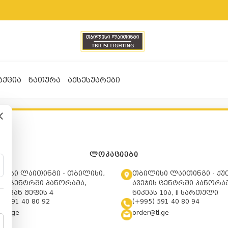
ᲐᲥᲪᲘᲐ
ᲜᲐᲗᲣᲠᲐ
ᲐᲥᲡᲔᲡᲣᲐᲠᲔᲑᲘ
×
ᲚᲝᲙᲐᲪᲘᲔᲑᲘ
ლისი ლაითინგი - თბილისი,
თბილისი ლაითინგი - ქუ
ის ცენტრში პანორამა,
ავეჯის ცენტრში პანორამ
ტევან მეფის 4
ნიკეას 10ა, II სართული
5) 591 40 80 92
(+995) 591 40 80 94
@tl.ge
order@tl.ge