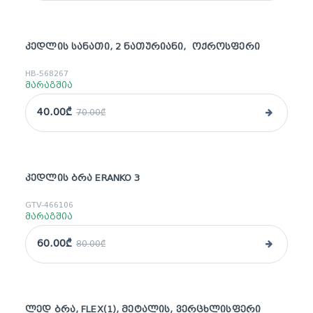
ᲙᲔᲓᲚᲘᲡ ᲡᲐᲜᲐᲗᲘ, 2 ᲜᲐᲗᲣᲠᲘᲐᲜᲘ, ᲝᲥᲠᲝᲡᲤᲔᲠᲘ
sale
HB-568267
მარაგშია
40.00₾
70.00₾
ᲙᲔᲓᲚᲘᲡ ᲑᲠᲐ ERANKO 3
sale
GTV-466106
მარაგშია
60.00₾
80.00₾
ᲚᲔᲓ ᲑᲠᲐ, FLEX(1), ᲛᲔᲢᲐᲚᲘᲡ, ᲕᲔᲠᲪᲮᲚᲘᲡᲤᲔᲠᲘ