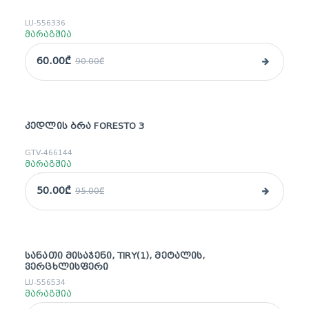
sale
LU-556336
მარაგშია
60.00₾
90.00₾
ᲙᲔᲓᲚᲘᲡ ᲑᲠᲐ FORESTO 3
sale
GTV-466144
მარაგშია
50.00₾
95.00₾
ᲡᲐᲜᲐᲗᲘ ᲛᲘᲡᲐᲯᲔᲜᲘ, TIRY(1), ᲛᲔᲢᲐᲚᲘᲡ,
sale
ᲕᲔᲠᲪᲮᲚᲘᲡᲤᲔᲠᲘ
LU-556534
მარაგშია