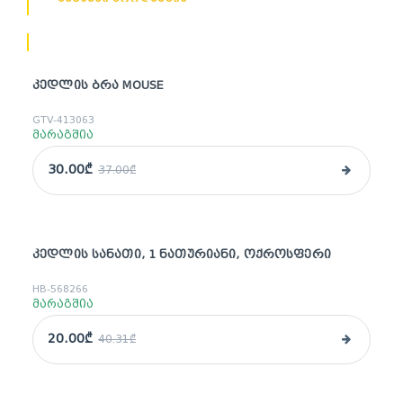
ᲙᲔᲓᲚᲘᲡ ᲑᲠᲐ MOUSE
sale
GTV-413063
მარაგშია
30.00₾
37.00₾
ᲙᲔᲓᲚᲘᲡ ᲡᲐᲜᲐᲗᲘ, 1 ᲜᲐᲗᲣᲠᲘᲐᲜᲘ, ᲝᲥᲠᲝᲡᲤᲔᲠᲘ
sale
HB-568266
მარაგშია
20.00₾
40.31₾