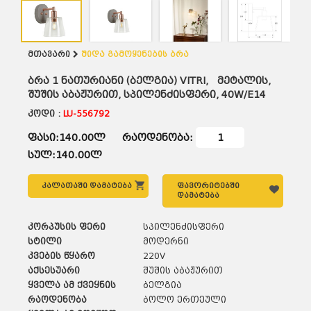
მთავარი
შიდა გამოყენების ბრა
ბრა 1 ნათურიანი (ბელგია) VITRI, მეტალის,
შუშის აბაჟურით, სპილენძისფერი, 40W/E14
კოდი :
LU-556792
ფასი:140.00ლ
რაოდენობა:
სულ:140.00ლ
კალათაში დამატება
ფავორიტებში
დამატება
კორპუსის ფერი
სპილენძისფერი
სტილი
მოდერნი
კვების წყარო
220V
აქსესუარი
შუშის აბაჟურით
ყველა ამ ქვეყნის
ბელგია
რაოდენობა
ბოლო ერთეული