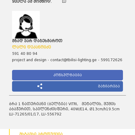
ყველა ამ მომწოდ.
LU
მზად ვარ დაგეხმაროთ
ლალი დეკანოიძე
591 40 80 94
project and design - contact@tbilisi-lighting.ge - 599172626
კონსულტაცია
გაზიარება
ბრა 1 ნათურიანი (ბელგია) VITRI, მეტალის, შუშის
აბაჟურით, სპილენძისფერი, 40W/E14, Ø13cm/h19.5cm
LU-71265/01/17, LU-556792
მსგავსი პროდუქცია