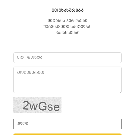
ᲛᲝᲛᲡᲐᲮᲣᲠᲔᲑᲐ
მიტანის პირობები
შეგვიკვეთე საიტიდან
ვაკანსიები