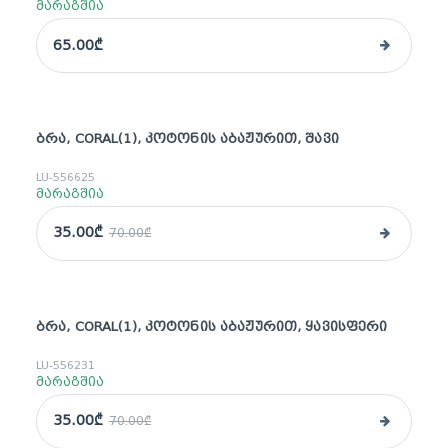
მარაგშია
65.00₾
ᲑᲠᲐ, CORAL(1), ᲙᲝᲢᲝᲜᲘᲡ ᲐᲑᲐᲟᲣᲠᲘᲗ, ᲨᲐᲕᲘ
sale
LU-556625
მარაგშია
35.00₾
70.00₾
ᲑᲠᲐ, CORAL(1), ᲙᲝᲢᲝᲜᲘᲡ ᲐᲑᲐᲟᲣᲠᲘᲗ, ᲧᲐᲕᲘᲡᲤᲔᲠᲘ
sale
LU-556231
მარაგშია
35.00₾
70.00₾