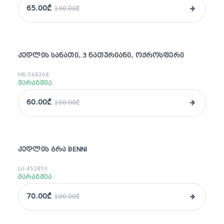
65.00₾
100.00₾
ᲙᲔᲓᲚᲘᲡ ᲡᲐᲜᲐᲗᲘ, 3 ᲜᲐᲗᲣᲠᲘᲐᲜᲘ, ᲝᲥᲠᲝᲡᲤᲔᲠᲘ
sale
HB-568268
მარაგშია
60.00₾
100.00₾
ᲙᲔᲓᲚᲘᲡ ᲑᲠᲐ BENNI
sale
LU-451859
მარაგშია
70.00₾
100.00₾