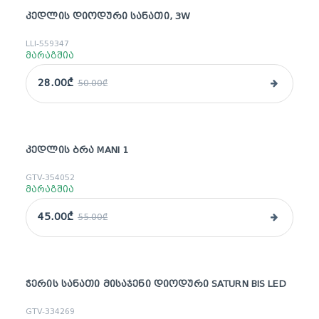
ᲙᲔᲓᲚᲘᲡ ᲓᲘᲝᲓᲣᲠᲘ ᲡᲐᲜᲐᲗᲘ, 3W
sale
LLI-559347
მარაგშია
28.00₾
50.00₾
ᲙᲔᲓᲚᲘᲡ ᲑᲠᲐ MANI 1
sale
GTV-354052
მარაგშია
45.00₾
55.00₾
ᲭᲔᲠᲘᲡ ᲡᲐᲜᲐᲗᲘ ᲛᲘᲡᲐᲯᲔᲜᲘ ᲓᲘᲝᲓᲣᲠᲘ SATURN BIS LED
GTV-334269