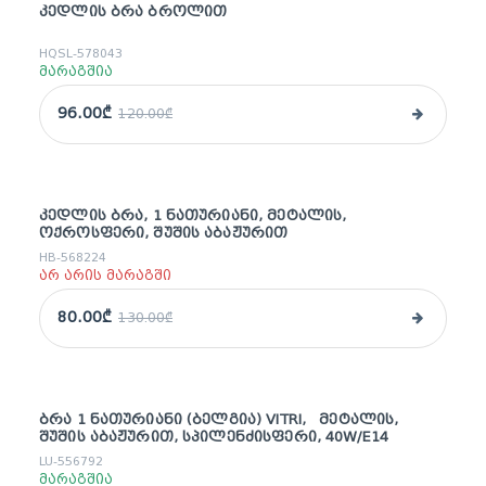
ᲙᲔᲓᲚᲘᲡ ᲑᲠᲐ ᲑᲠᲝᲚᲘᲗ
sale
HQSL-578043
მარაგშია
96.00₾
120.00₾
ᲙᲔᲓᲚᲘᲡ ᲑᲠᲐ, 1 ᲜᲐᲗᲣᲠᲘᲐᲜᲘ, ᲛᲔᲢᲐᲚᲘᲡ,
sale
ᲝᲥᲠᲝᲡᲤᲔᲠᲘ, ᲨᲣᲨᲘᲡ ᲐᲑᲐᲟᲣᲠᲘᲗ
HB-568224
არ არის მარაგში
80.00₾
130.00₾
ᲑᲠᲐ 1 ᲜᲐᲗᲣᲠᲘᲐᲜᲘ (ᲑᲔᲚᲒᲘᲐ) VITRI, ᲛᲔᲢᲐᲚᲘᲡ,
sale
ᲨᲣᲨᲘᲡ ᲐᲑᲐᲟᲣᲠᲘᲗ, ᲡᲞᲘᲚᲔᲜᲫᲘᲡᲤᲔᲠᲘ, 40W/E14
LU-556792
მარაგშია