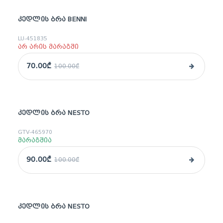
ᲙᲔᲓᲚᲘᲡ ᲑᲠᲐ BENNI
sale
LU-451835
არ არის მარაგში
70.00₾
100.00₾
ᲙᲔᲓᲚᲘᲡ ᲑᲠᲐ NESTO
sale
GTV-465970
მარაგშია
90.00₾
100.00₾
ᲙᲔᲓᲚᲘᲡ ᲑᲠᲐ NESTO
sale